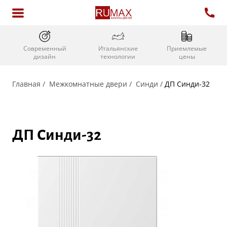
Cовременный
Приемлемые
Итальянские
дизайн
цены
технологии
Главная
Межкомнатные двери
Синди
ДП Синди-32
ДП Синди-32