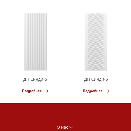
ДП Синди-5
ДП Синди-6
Подробнее
Подробнее
О нас